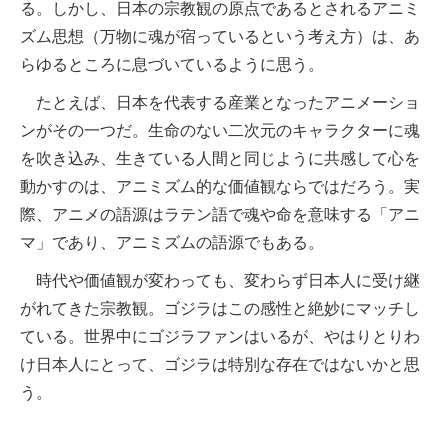
る。しかし、日本の宗教観の原点であるとされるアニミ
ズム思想（万物に魂が宿っているという考え方）は、あ
らゆるところに息づいているように思う。
たとえば、日本を代表する産業となったアニメーショ
ンがその一つだ。生命のない二次元のキャラクターに魂
を吹き込み、生きている人間と同じように共感して心を
動かすのは、アニミズム的な価値観ならではだろう。実
際、アニメの語源はラテン語で魂や命を意味する「アニ
マ」であり、アニミズムの語源でもある。
時代や価値観が変わっても、変わらず日本人に受け継
がれてきた宗教観。ゴジラはこの感性と絶妙にマッチし
ている。世界中にゴジラファンはいるが、やはりとりわ
け日本人にとって、ゴジラは特別な存在ではないかと思
う。