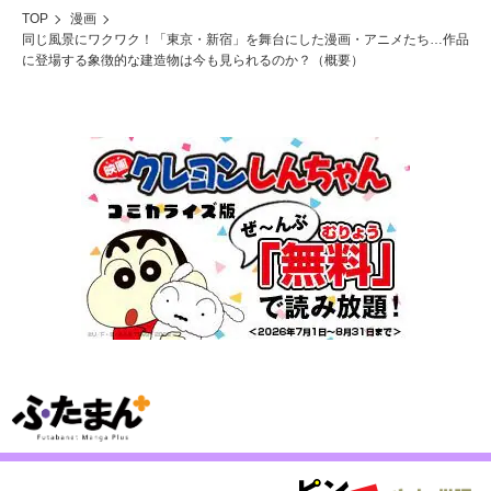
TOP
漫画
同じ風景にワクワク！「東京・新宿」を舞台にした漫画・アニメたち…作品
に登場する象徴的な建造物は今も見られるのか？（概要）