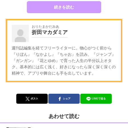
続きを読む
おりたまかだみあ
折田マカダミア
週刊誌編集を経てフリーライターに。物心がつく前から
『りぼん』『なかよし』『ちゃお』を読み、『ジャンプ』
『ガンガン』『花とゆめ』で育った人生の半分以上オタ
ク。基本的には広く浅く、好きになったら深く深く深くの
精神で、アプリや舞台にも手を出しています。
ポスト
シェア
LINEで送る
あわせて読む