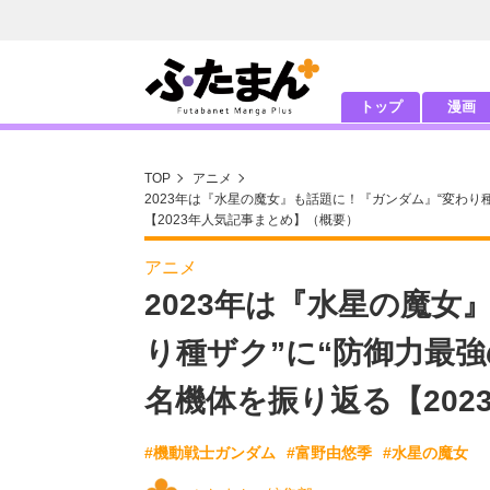
トップ
漫画
TOP
アニメ
2023年は『水星の魔女』も話題に！『ガンダム』“変わり
【2023年人気記事まとめ】（概要）
アニメ
2023年は『水星の魔女
り種ザク”に“防御力最
名機体を振り返る【202
#機動戦士ガンダム
#富野由悠季
#水星の魔女