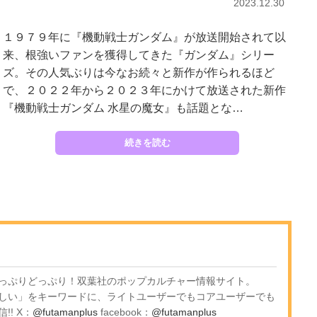
2023.12.30
１９７９年に『機動戦士ガンダム』が放送開始されて以
来、根強いファンを獲得してきた『ガンダム』シリー
ズ。その人気ぶりは今なお続々と新作が作られるほど
で、２０２２年から２０２３年にかけて放送された新作
『機動戦士ガンダム 水星の魔女』も話題とな…
続きを読む
っぷりどっぷり！双葉社のポップカルチャー情報サイト。
しい」をキーワードに、ライトユーザーでもコアユーザーでも
! X：
@futamanplus
facebook：
@futamanplus