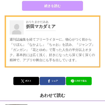
続きを読む
おりたまかだみあ
折田マカダミア
週刊誌編集を経てフリーライターに。物心がつく前から
『りぼん』『なかよし』『ちゃお』を読み、『ジャンプ』
『ガンガン』『花とゆめ』で育った人生の半分以上オタ
ク。基本的には広く浅く、好きになったら深く深く深くの
精神で、アプリや舞台にも手を出しています。
ポスト
シェア
LINEで送る
あわせて読む