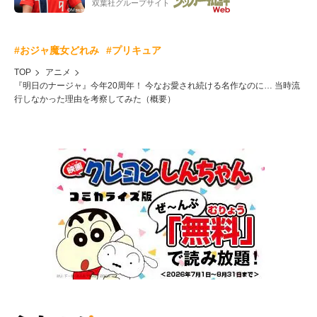
双葉社グループサイト
#おジャ魔女どれみ
#プリキュア
TOP
アニメ
『明日のナージャ』今年20周年！ 今なお愛され続ける名作なのに… 当時流
行しなかった理由を考察してみた（概要）