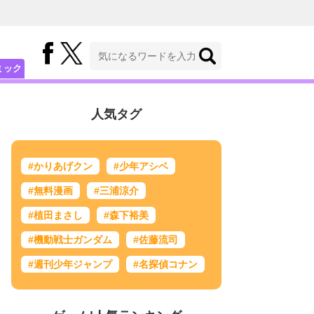
ミック
人気タグ
#かりあげクン
#少年アシベ
#無料漫画
#三浦涼介
#植田まさし
#森下裕美
#機動戦士ガンダム
#佐藤流司
#週刊少年ジャンプ
#名探偵コナン