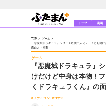
トップ
漫画
TOP
ゲーム
『悪魔城ドラキュラ』シリーズ最強主人公？ 子ども向け
面白さ（概要）
ゲーム
『悪魔城ドラキュラ』シ
けだけど中身は本物！フ
くドラキュラくん』の
#ファミコン
#コナミ