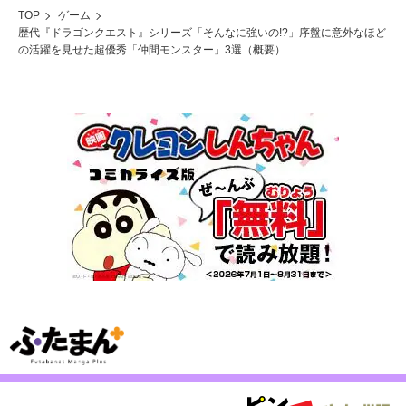
TOP
ゲーム
歴代『ドラゴンクエスト』シリーズ「そんなに強いの!?」序盤に意外なほど
の活躍を見せた超優秀「仲間モンスター」3選（概要）