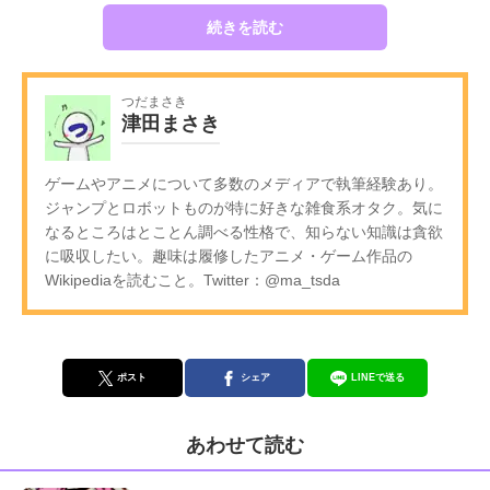
続きを読む
つだまさき
津田まさき
ゲームやアニメについて多数のメディアで執筆経験あり。
ジャンプとロボットものが特に好きな雑食系オタク。気に
なるところはとことん調べる性格で、知らない知識は貪欲
に吸収したい。趣味は履修したアニメ・ゲーム作品の
Wikipediaを読むこと。Twitter：@ma_tsda
ポスト
シェア
LINEで送る
あわせて読む