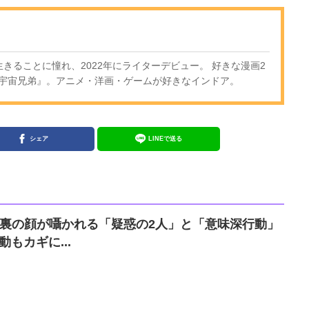
きることに憧れ、2022年にライターデビュー。 好きな漫画2
宇宙兄弟』。アニメ・洋画・ゲームが好きなインドア。
シェア
LINEで送る
T』裏の顔が囁かれる「疑惑の2人」と「意味深行動」
もカギに...