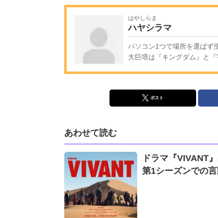
はやしらま
ハヤシラマ
パソコン1つで場所を選ばず生
大巨塔は『キングダム』と『
ポスト
あわせて読む
ドラマ『VIVAN
第1シーズンでの言動