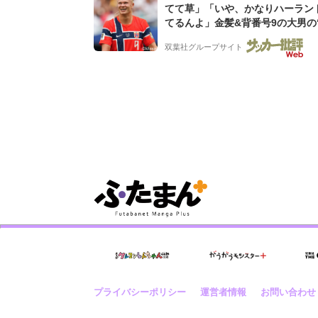
てて草」「いや、かなりハーラン
てるんよ」金髪&背番号9の大男の
バイキング・ロー”映像が話題!「
双葉社グループサイト
もらった」
プライバシーポリシー
運営者情報
お問い合わせ