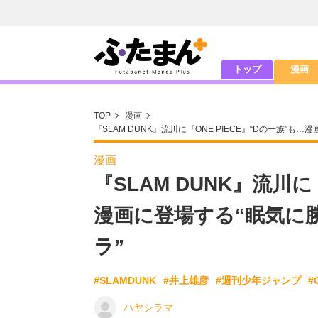
トップ
漫画
TOP
漫画
『SLAM DUNK』流川に『ONE PIECE』“Dの一族
漫画
『SLAM DUNK』流川に
漫画に登場する“眠気に
ラ”
#SLAMDUNK
#井上雄彦
#週刊少年ジャンプ
#
ハヤシラマ