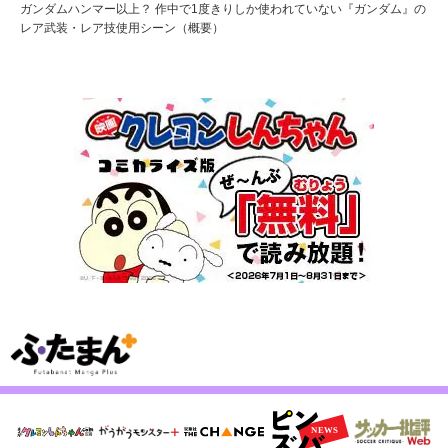
ガンダムハンマー以上？ 作中で1度きりしか使われていない『ガンダム』の
レア武装・レア技使用シーン（概要）