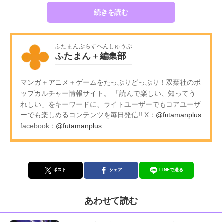
続きを読む
ふたまんぷらすへんしゅうぶ
ふたまん＋編集部
マンガ＋アニメ＋ゲームをたっぷりどっぷり！双葉社のポ
ップカルチャー情報サイト。 「読んで楽しい、知ってう
れしい」をキーワードに、ライトユーザーでもコアユーザ
ーでも楽しめるコンテンツを毎日発信!! X：
@futamanplus
facebook：
@futamanplus
ポスト
シェア
LINEで送る
あわせて読む