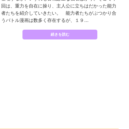
回は、重力を自在に操り、主人公に立ちはだかった能力
者たちを紹介していきたい。 能力者たちがぶつかり合
うバトル漫画は数多く存在するが、１９…
続きを読む