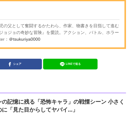
児の父として奮闘するかたわら、作家、物書きを目指して進む
ジョジョの奇妙な冒険』を愛読。アクション、バトル、ホラー
er：
＠tsukuriya0000
シェア
LINEで送る
ンの記憶に残る「恐怖キャラ」の戦慄シーン 小さく
に「見た目からしてヤバイ...」