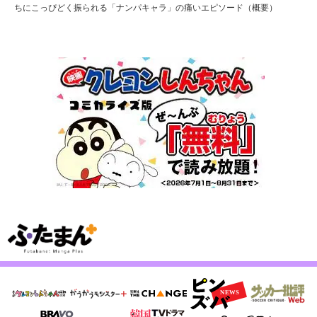
ちにこっぴどく振られる「ナンパキャラ」の痛いエピソード（概要）