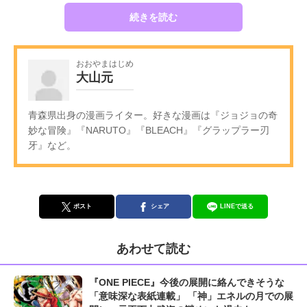
続きを読む
おおやまはじめ
大山元
青森県出身の漫画ライター。好きな漫画は『ジョジョの奇
妙な冒険』『NARUTO』『BLEACH』『グラップラー刃
牙』など。
ポスト
シェア
LINEで送る
あわせて読む
『ONE PIECE』今後の展開に絡んできそうな
「意味深な表紙連載」 「神」エネルの月での展