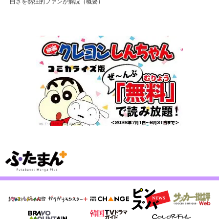
白さを熱狂的ファンが解説（概要）