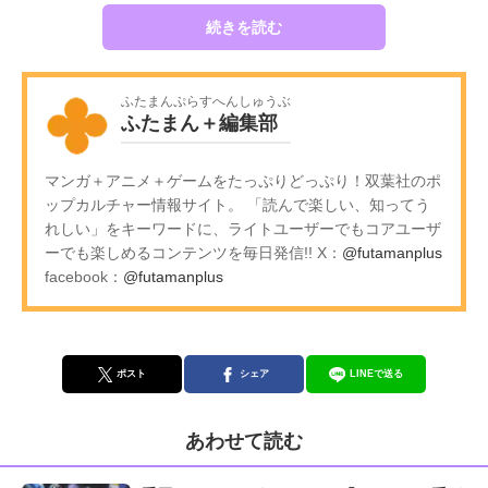
続きを読む
ふたまんぷらすへんしゅうぶ
ふたまん＋編集部
マンガ＋アニメ＋ゲームをたっぷりどっぷり！双葉社のポ
ップカルチャー情報サイト。 「読んで楽しい、知ってう
れしい」をキーワードに、ライトユーザーでもコアユーザ
ーでも楽しめるコンテンツを毎日発信!! X：
@futamanplus
facebook：
@futamanplus
ポスト
シェア
LINEで送る
あわせて読む