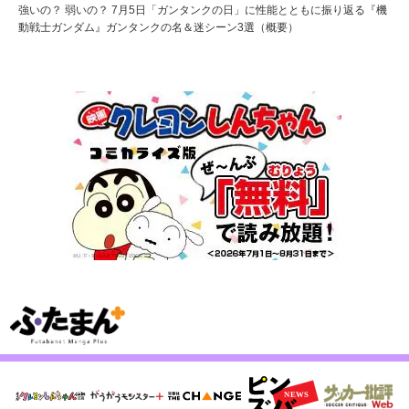
強いの？ 弱いの？ 7月5日「ガンタンクの日」に性能とともに振り返る『機
動戦士ガンダム』ガンタンクの名＆迷シーン3選（概要）