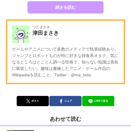
続きを読む
つだまさき
津田まさき
ゲームやアニメについて多数のメディアで執筆経験あり。
ジャンプとロボットものが特に好きな雑食系オタク。気に
なるところはとことん調べる性格で、知らない知識は貪欲
に吸収したい。趣味は履修したアニメ・ゲーム作品の
Wikipediaを読むこと。Twitter：@ma_tsda
ポスト
シェア
LINEで送る
あわせて読む