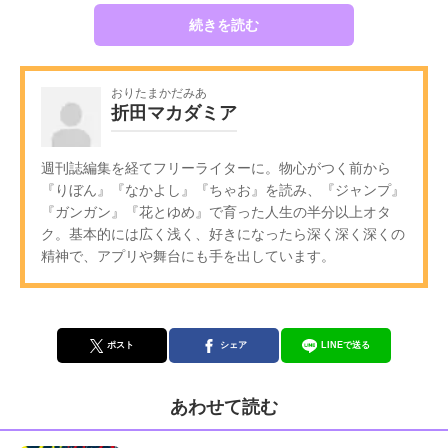
続きを読む
おりたまかだみあ
折田マカダミア
週刊誌編集を経てフリーライターに。物心がつく前から
『りぼん』『なかよし』『ちゃお』を読み、『ジャンプ』
『ガンガン』『花とゆめ』で育った人生の半分以上オタ
ク。基本的には広く浅く、好きになったら深く深く深くの
精神で、アプリや舞台にも手を出しています。
ポスト
シェア
LINEで送る
あわせて読む