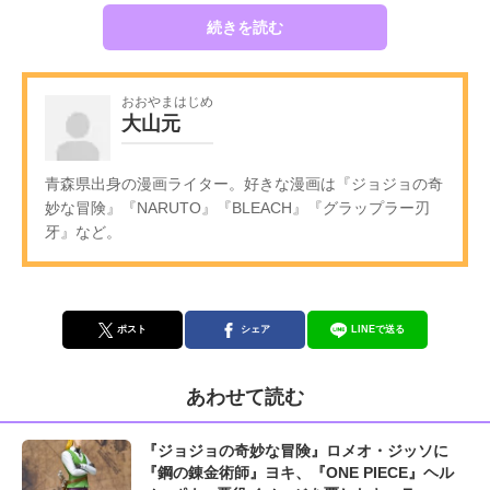
続きを読む
おおやまはじめ
大山元
青森県出身の漫画ライター。好きな漫画は『ジョジョの奇
妙な冒険』『NARUTO』『BLEACH』『グラップラー刃
牙』など。
ポスト
シェア
LINEで送る
あわせて読む
『ジョジョの奇妙な冒険』ロメオ・ジッソに
『鋼の錬金術師』ヨキ、『ONE PIECE』ヘル