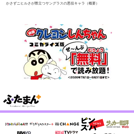
かさずニヒルさが際立つサングラスの悪役キャラ（概要）