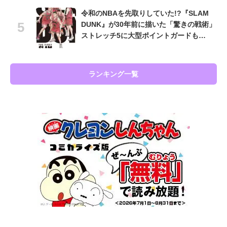
令和のNBAを先取りしていた!?『SLAM
DUNK』が30年前に描いた「驚きの戦術」
ストレッチ5に大型ポイントガードも…
ランキング一覧