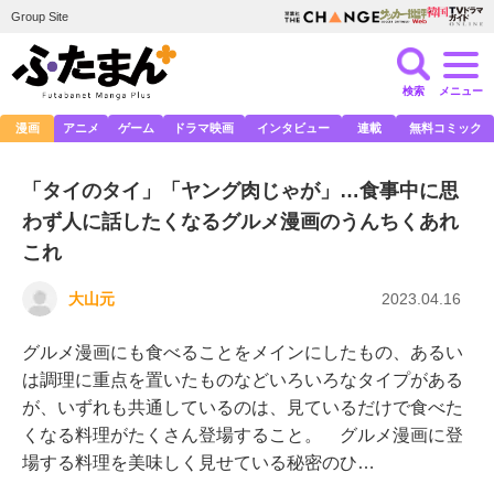
Group Site
検索
メニュー
漫画
アニメ
ゲーム
ドラマ映画
インタビュー
連載
無料コミック
「タイのタイ」「ヤング肉じゃが」…食事中に思
わず人に話したくなるグルメ漫画のうんちくあれ
これ
大山元
2023.04.16
グルメ漫画にも食べることをメインにしたもの、あるい
は調理に重点を置いたものなどいろいろなタイプがある
が、いずれも共通しているのは、見ているだけで食べた
くなる料理がたくさん登場すること。 グルメ漫画に登
場する料理を美味しく見せている秘密のひ…