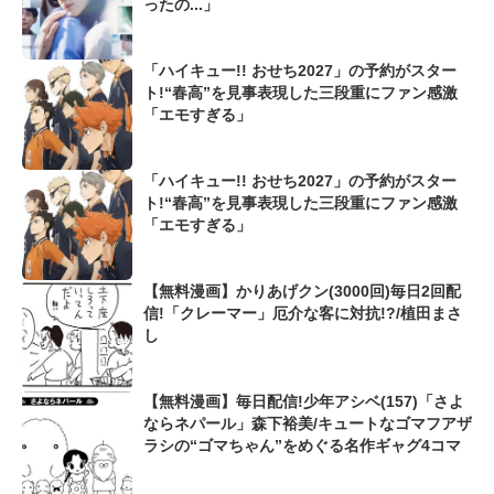
ったの...」
「ハイキュー!! おせち2027」の予約がスター
ト!“春高”を見事表現した三段重にファン感激
「エモすぎる」
「ハイキュー!! おせち2027」の予約がスター
ト!“春高”を見事表現した三段重にファン感激
「エモすぎる」
【無料漫画】かりあげクン(3000回)毎日2回配
信!「クレーマー」厄介な客に対抗!?/植田まさ
し
【無料漫画】毎日配信!少年アシベ(157)「さよ
ならネパール」森下裕美/キュートなゴマフアザ
ラシの“ゴマちゃん”をめぐる名作ギャグ4コマ