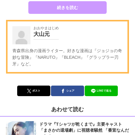
続きを読む
おおやまはじめ
大山元
青森県出身の漫画ライター。好きな漫画は『ジョジョの奇
妙な冒険』『NARUTO』『BLEACH』『グラップラー刃
牙』など。
ポスト
シェア
LINEで送る
あわせて読む
ドラマ『Tシャツが乾くまで』主要キャスト
「まさかの退場劇」に視聴者騒然 「番宣なんだ