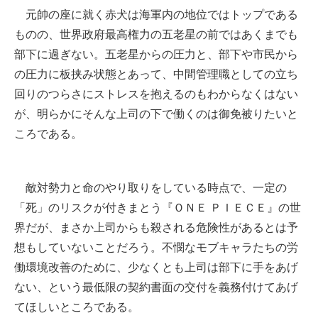
元帥の座に就く赤犬は海軍内の地位ではトップである
ものの、世界政府最高権力の五老星の前ではあくまでも
部下に過ぎない。五老星からの圧力と、部下や市民から
の圧力に板挟み状態とあって、中間管理職としての立ち
回りのつらさにストレスを抱えるのもわからなくはない
が、明らかにそんな上司の下で働くのは御免被りたいと
ころである。
敵対勢力と命のやり取りをしている時点で、一定の
「死」のリスクが付きまとう『ＯＮＥ ＰＩＥＣＥ』の世
界だが、まさか上司からも殺される危険性があるとは予
想もしていないことだろう。不憫なモブキャラたちの労
働環境改善のために、少なくとも上司は部下に手をあげ
ない、という最低限の契約書面の交付を義務付けてあげ
てほしいところである。