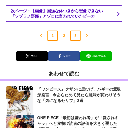
次ページ：【画像】屈強な体つきから想像できない…
「ソプラノ野郎」とゾロに言われていたピーカ
1
2
3
ポスト
シェア
LINEで送る
あわせて読む
『ワンピース』クザンに黒ひげ、バギーの意味
深発言...今あらためて見たら意味が変わりそう
な「気になるセリフ」3選
ONE PIECE「最初は嫌われ者」が「愛されキ
ャラ」へと変貌!?読者の評価を大きく覆した