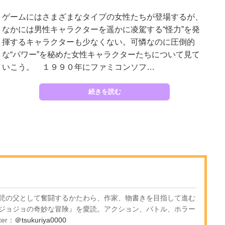
ゲームにはさまざまなタイプの女性たちが登場するが、
なかには男性キャラクターを遥かに凌駕する“怪力”を発
揮するキャラクターも少なくない。可憐なのに圧倒的
な“パワー”を秘めた女性キャラクターたちについて見て
いこう。 １９９０年にファミコンソフ…
続きを読む
児の父として奮闘するかたわら、作家、物書きを目指して進む
ジョジョの奇妙な冒険』を愛読。アクション、バトル、ホラー
er：
＠tsukuriya0000