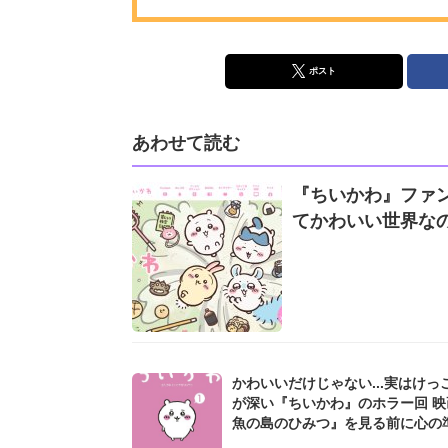
ポスト
あわせて読む
『ちいかわ』ファ
てかわいい世界なの
かわいいだけじゃない...実はけっ
が深い『ちいかわ』のホラー回 映
魚の島のひみつ』を見る前に心の
を...!?