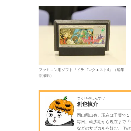
ファミコン用ソフト『ドラゴンクエスト4』（編集
部撮影）
つくりやしんすけ
創也慎介
岡山県出身。現在は千葉で１
毎日。幼少期から現在まで『
などのサブカルを好む。 Twitt