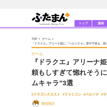
トップ
漫画
TOP
ゲーム
『ドラクエ』アリーナ姫に『ペルソナ４』里中千枝も…頼も
ゲーム
『ドラクエ』アリーナ姫
頼もしすぎて惚れそうに
ムキャラ”3選
#ドラゴンクエスト
#ファミコン
#ペルソナ
#
創也慎介