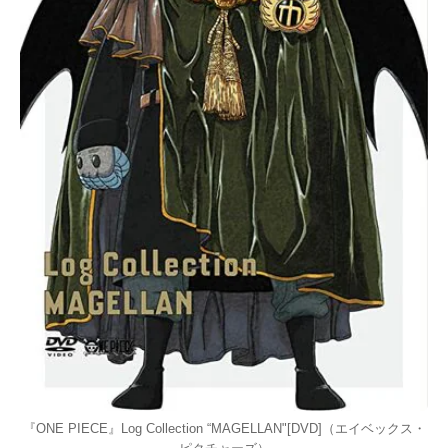
『ONE PIECE』Log Collection “MAGELLAN"[DVD]（エイベックス・