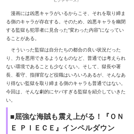
ピクチャーズ）
漫画には凶悪キャラがいるからこそ、それを取り締ま
る側のキャラが存在する。そのため、凶悪キャラを幽閉
する監獄も犯罪者に見合った“変わった内容”になってい
ることがある。
そういった監獄は自分たちの都合の良い状況だった
り、力を悪用できるようなものなど、普通では考えられ
ない環境であることも少なくない。そして、獄長や署
長、看守、指揮官など役職はいろいろあるが、そんなあ
り得ない監獄を取り締まる側のキャラも普通ではない。
今回は、そんな劇的にヤバすぎる監獄を紹介していきた
い。
■屈強な海賊も震え上がる！『ＯＮ
Ｅ ＰＩＥＣＥ』インペルダウン