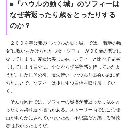
■『ハウルの動く城』のソフィーは
なぜ若返ったり歳をとったりする
のか？
２００４年公開の『ハウルの動く城』では、“荒地の魔
女”に呪いをかけられた少女・ソフィーが９０歳の老婆に
なってしまう。彼女は美しい妹・レティーと比べて見劣
りしてしまう自分に、少なからず劣等感を持っていたよ
うだ。しかしその後、魔法使い・ハウルと出会い恋に落
ちたことで、ソフィーは少しずつ自信を取り戻してい
く。
そんな同作では、ソフィーの容姿が若返ったり歳をと
ったりを繰り返す描写がある。ストーリー内ではこの理
由が明らかにされていないため、不思議だと感じる視聴
者は多かったようだ。