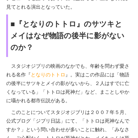
見てとれる演出となっていた。
■『となりのトトロ』のサツキと
メイはなぜ物語の後半に影がない
のか？
スタジオジブリの映画のなかでも、年齢を問わず愛さ
れる名作『
となりのトトロ
』。実はこの作品には「物語
の後半にサツキとメイの影がないから、２人はすでに亡
くなっている」「トトロは死神だ」など、まことしやか
に囁かれる都市伝説がある。
このことについてスタジオジブリは２００７年５月、
公式ブログ「ジブリ日誌」にて、「トトロは死神なんで
すか？」という問い合わせが多いことに触れ、「みなさ