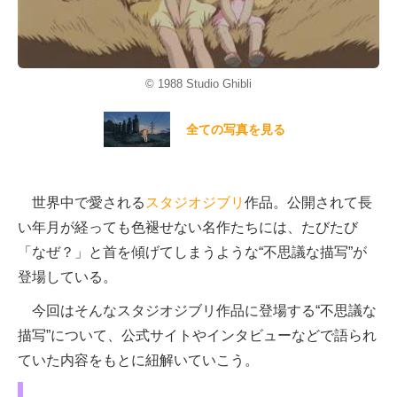
© 1988 Studio Ghibli
全ての写真を見る
世界中で愛される
スタジオジブリ
作品。公開されて長
い年月が経っても色褪せない名作たちには、たびたび
「なぜ？」と首を傾げてしまうような“不思議な描写”が
登場している。
今回はそんなスタジオジブリ作品に登場する“不思議な
描写”について、公式サイトやインタビューなどで語られ
ていた内容をもとに紐解いていこう。