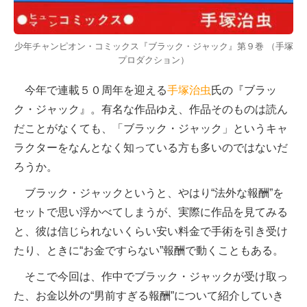
少年チャンピオン・コミックス『ブラック・ジャック』第９巻 （手塚
プロダクション）
今年で連載５０周年を迎える
手塚治虫
氏の『ブラッ
ク・ジャック』。有名な作品ゆえ、作品そのものは読ん
だことがなくても、「ブラック・ジャック」というキャ
ラクターをなんとなく知っている方も多いのではないだ
ろうか。
ブラック・ジャックというと、やはり“法外な報酬”を
セットで思い浮かべてしまうが、実際に作品を見てみる
と、彼は信じられないくらい安い料金で手術を引き受け
たり、ときに“お金ですらない”報酬で動くこともある。
そこで今回は、作中でブラック・ジャックが受け取っ
た、お金以外の“男前すぎる報酬”について紹介していき