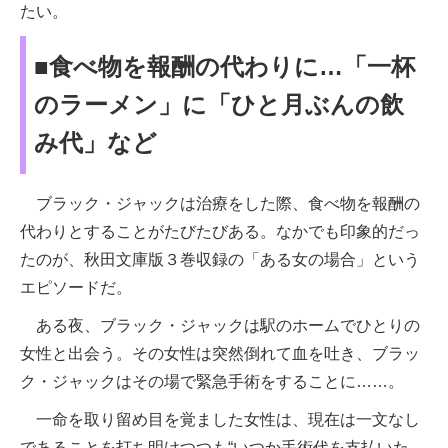
たい。
■食べ物を報酬の代わりに…「一杯
のラーメン」に「ひと月ぶんの飲
み代」など
ブラック・ジャックは治療をした際、食べ物を報酬の
代わりとすることがたびたびある。なかでも印象的だっ
たのが、秋田文庫版３巻収録の「ある女の場合」という
エピソードだ。
ある夜、ブラック・ジャックは駅のホームでひとりの
女性と出会う。その女性は突然倒れて血を吐き、ブラッ
ク・ジャックはその場で緊急手術をすることに……。
一命を取り留め目を覚ました女性は、現在は一文なし
であることを打ち明けつつも“いつか手術代を支払いた