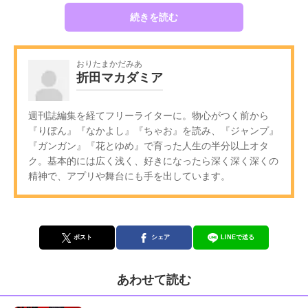
続きを読む
おりたまかだみあ
折田マカダミア
週刊誌編集を経てフリーライターに。物心がつく前から
『りぼん』『なかよし』『ちゃお』を読み、『ジャンプ』
『ガンガン』『花とゆめ』で育った人生の半分以上オタ
ク。基本的には広く浅く、好きになったら深く深く深くの
精神で、アプリや舞台にも手を出しています。
ポスト
シェア
LINEで送る
あわせて読む