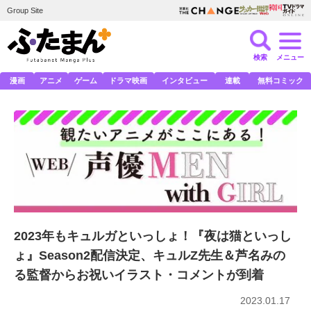
Group Site
検索
メニュー
漫画
アニメ
ゲーム
ドラマ映画
インタビュー
連載
無料コミック
2023年もキュルガといっしょ！『夜は猫といっし
ょ』Season2配信決定、キュルZ先生＆芦名みの
る監督からお祝いイラスト・コメントが到着
2023.01.17