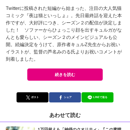
Twitterに投稿された短編から始まった、注目の大人気猫
コミック『夜は猫といっしょ』。先日最終話を迎えた本
作ですが、大好評につき、シーズン２の配信が決定しま
した！ ソファーからひょっこり顔を出すキュルガがな
んとも愛らしい、シーズン２のメインビジュアルも公
開。続編決定をうけて、原作者キュルZ先生からお祝い
イラストが、監督の芦名みのる氏よりお祝いコメントが
到着しました。
続きを読む
ポスト
シェア
LINEで送る
あわせて読む
1万円超えも「納得のクオリティ」『この素晴