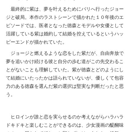
最終的に紫は、夢を叶えるためにパリへ行ったジョー
ジと破局。本作のラストシーンで描かれた１０年後のエ
ピソードでは、医者となった徳森とモデルや女優として
活躍している紫は婚約して結婚を控えているというハッ
ピーエンドが描かれていた。
ジョージと燃えるような恋をした紫だが、自由奔放で
夢を追いかけ続ける彼と自分の歩む道がこの先交わるこ
とがないことも理解していた。紫が徳森とどのようにし
て結婚にいたったかは語られていないが、優しくて包容
力のある徳森を選んだ紫の選択は堅実な判断だったと思
う。
ヒロインが誰と恋を実らせるのか考えながらハラハラ
ドキドキと楽しむことができるのは、少女漫画の醍醐味