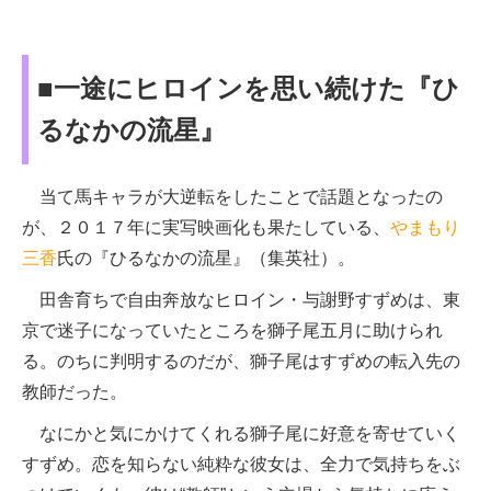
■一途にヒロインを思い続けた『ひ
るなかの流星』
当て馬キャラが大逆転をしたことで話題となったの
が、２０１７年に実写映画化も果たしている、
やまもり
三香
氏の『ひるなかの流星』（集英社）。
田舎育ちで自由奔放なヒロイン・与謝野すずめは、東
京で迷子になっていたところを獅子尾五月に助けられ
る。のちに判明するのだが、獅子尾はすずめの転入先の
教師だった。
なにかと気にかけてくれる獅子尾に好意を寄せていく
すずめ。恋を知らない純粋な彼女は、全力で気持ちをぶ