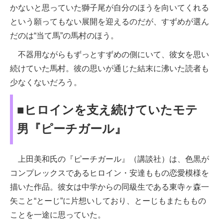
かないと思っていた獅子尾が自分のほうを向いてくれる
という願ってもない展開を迎えるのだが、すずめが選ん
だのは“当て馬”の馬村のほう。
不器用ながらもずっとすずめの側にいて、彼女を思い
続けていた馬村。彼の思いが通じた結末に沸いた読者も
少なくないだろう。
■ヒロインを支え続けていたモテ
男『ピーチガール』
上田美和氏の『ピーチガール』（講談社）は、色黒が
コンプレックスであるヒロイン・安達ももの恋愛模様を
描いた作品。彼女は中学からの同級生である東寺ヶ森一
矢こと“とーじ”に片想いしており、とーじもまたももの
ことを一途に思っていた。