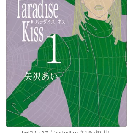
Feelコミックス『Paradise Kiss』第１巻（祥伝社）