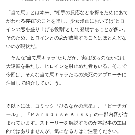
「当て馬」とは本来、“相手の反応などを探るためにあて
がわれる存在”のことを指し、少女漫画においては“ヒロ
インの恋を盛り上げる役割”として登場することが多い。
そのため、ヒロインとの恋が成就することはほとんどな
いのが現状だ。
そんな“当て馬キャラ”たちだが、実は彼らのなかには
大逆転を果たし、ヒロインを射止めた者もいる。そこで
今回は、そんな当て馬キャラたちの決死のアプローチに
注目して紹介していこう。
※以下には、コミック『ひるなかの流星』、『ピーチガ
ール』、『Ｐａｒａｄｉｓｅ Ｋｉｓｓ』の一部内容が含
まれています。ストーリーを解説するのが本記事の主目
的ではありませんが、気になる方はご注意ください。