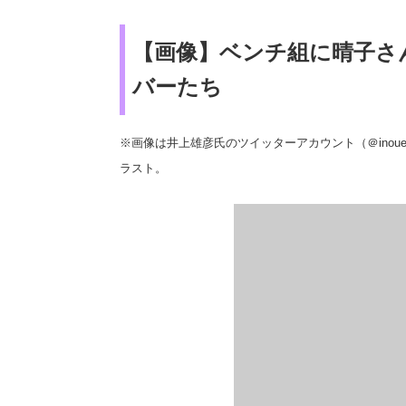
【画像】ベンチ組に晴子さ
バーたち
※画像は井上雄彦氏のツイッターアカウント（＠inou
ラスト。