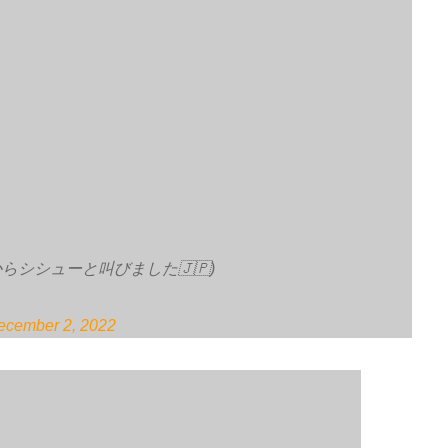
シシューと叫びました🇯🇵)
ecember 2, 2022