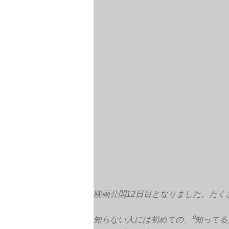
映画公開12日目となりました。た
知らない人には初めての、⁰知ってる