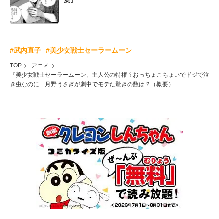
集』
#武内直子
#美少女戦士セーラームーン
TOP
アニメ
『美少女戦士セーラームーン』主人公の特権？おっちょこちょいでドジで泣
き虫なのに…月野うさぎが劇中でモテた驚きの数は？（概要）