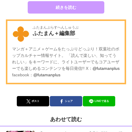
続きを読む
ふたまんぷらすへんしゅうぶ
ふたまん＋編集部
マンガ＋アニメ＋ゲームをたっぷりどっぷり！双葉社のポ
ップカルチャー情報サイト。 「読んで楽しい、知ってう
れしい」をキーワードに、ライトユーザーでもコアユーザ
ーでも楽しめるコンテンツを毎日発信!! X：
@futamanplus
facebook：
@futamanplus
ポスト
シェア
LINEで送る
あわせて読む