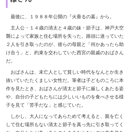
最後に、１９８８年公開の『火垂るの墓』から。
主人公・１４歳の清太と４歳の妹・節子は、神戸大空
襲によって家族と住む場所を失った。路頭に迷っていた
２人を引き取ったのが、彼らの母親と「何かあったら助
け合う」と、約束を交わしていた西宮の親戚のおばさん
だ。
おばさんは、未亡人として貧しい時代をなんとか生き
抜いていたたくましい女性だ。筆者は子どものころに本
作を見たとき、おばさんが清太と節子に厳しくあたる姿
や、自分の子どもたちには少しいいものを食べさせる様
子を見て「苦手だな」と感じていた。
しかし、大人になってあらためて考えると、親を亡く
して住む場所もない清太と節子を真っ先に引き取ってく