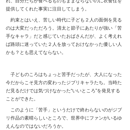
れ、自分たちが食べるものもままならないのに衣食住を
提供してくれた事実に注目してしまう。
約束とはいえ、苦しい時代に子ども２人の面倒を見る
のは大変だっただろう。清太と節子にあたりが強い「苦
手なキャラ」だと感じていたおばさんだが、よく考えれ
ば路頭に迷っていた２人を放っておけなかった優しい人
かも？とも思えてならない。
子どものころはちょっと苦手だったが、大人になった
今だからこそ見方の変わったジブリキャラたち。当時た
だ見るだけでは気づけなかった“いいところ”を発見する
ことができた。
このように「苦手」というだけで終わらないのがジブ
リ作品の素晴らしいところで、世界中にファンがいるゆ
えんなのではないだろうか。