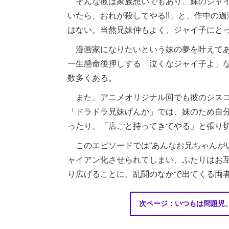
そんな彼は家族想いでもあり、妹のジャイ
いたら、おれが殺してやる!!」と、作中の
はない。当然兄妹仲もよく、ジャイ子にと
漫画家になりたいという妹の夢を叶えてあ
一生懸命後押しする「泣くなジャイ子よ」
数多くある。
また、アニメオリジナル回でも彼のシスコ
「ドラドラ兄妹げんか」では、妹のため自
ったり、「店ごと持ってきてやる」と張り
このエピソードでは“あんなお兄ちゃんが
ャイアン化させられてしまい、ふたりはお
り広げることに。乱闘のなかで出てくる両
次ページ：いつもは問題児