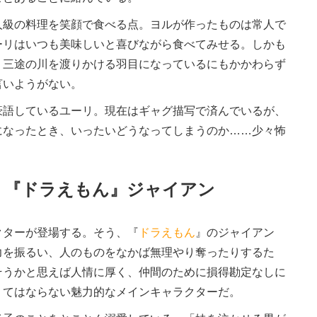
級の料理を笑顔で食べる点。ヨルが作ったものは常人で
ーリはいつも美味しいと喜びながら食べてみせる。しかも
、三途の川を渡りかける羽目になっているにもかかわらず
言いようがない。
語しているユーリ。現在はギャグ描写で済んでいるが、
になったとき、いったいどうなってしまうのか……少々怖
！『ドラえもん』ジャイアン
ターが登場する。そう、『
ドラえもん
』のジャイアン
力を振るい、人のものをなかば無理やり奪ったりするた
そうかと思えば人情に厚く、仲間のために損得勘定なしに
くてはならない魅力的なメインキャラクターだ。