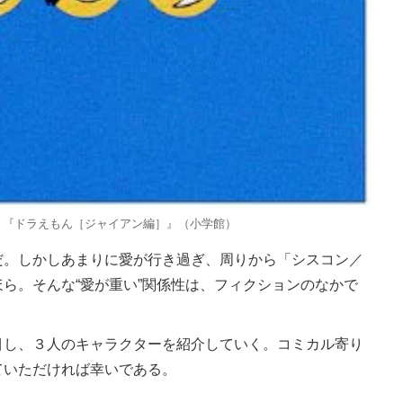
）『ドラえもん［ジャイアン編］』（小学館）
。しかしあまりに愛が行き過ぎ、周りから「シスコン／
ら。そんな“愛が重い”関係性は、フィクションのなかで
し、３人のキャラクターを紹介していく。コミカル寄り
ていただければ幸いである。