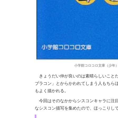
小学館コロコロ文庫（少年
きょうだい仲が良いのは素晴らしいことだ
ブラコン」とからかわれてしまう人もちらほ
もよく描かれる。
今回はそのなかからシスコンキャラに注目
なシスコン描写を集めたので、ほっこりし