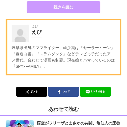
続きを読む
えび
えび
岐阜県出身のママライター。幼少期は『セーラームーン』
『幽遊白書』『スラムダンク』などテレビっ子だったアニ
メ世代。合わせて漫画も制覇。現在娘とハマっているのは
『SPY×FAMILY』。
ポスト
シェア
LINEで送る
あわせて読む
悟空がフリーザとまさかの共闘、亀仙人の圧巻