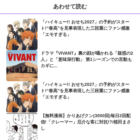
あわせて読む
「ハイキュー!! おせち2027」の予約がスター
ト!“春高”を見事表現した三段重にファン感激
「エモすぎる」
ドラマ『VIVANT』裏の顔が囁かれる「疑惑の2
人」と「意味深行動」 第1シーズンでの言動も
カギに...
「ハイキュー!! おせち2027」の予約がスター
ト!“春高”を見事表現した三段重にファン感激
「エモすぎる」
【無料漫画】かりあげクン(3000回)毎日2回配
信!「クレーマー」厄介な客に対抗!?/植田まさ
し