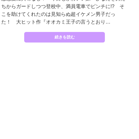
ちからガードしつつ登校中、満員電車でピンチに!? そ
こを助けてくれたのは見知らぬ超イケメン男子だっ
た！ 大ヒット作『オオカミ王子の言うとおり…
続きを読む