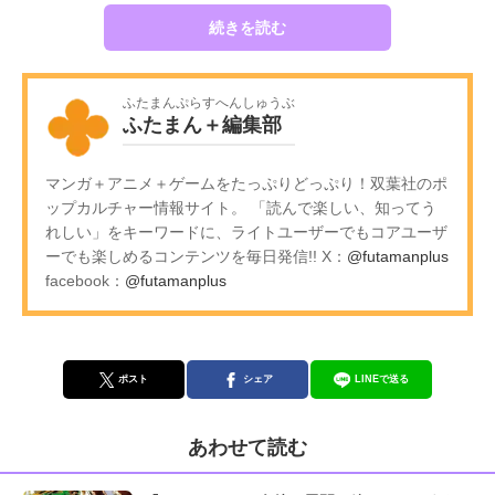
続きを読む
ふたまんぷらすへんしゅうぶ
ふたまん＋編集部
マンガ＋アニメ＋ゲームをたっぷりどっぷり！双葉社のポ
ップカルチャー情報サイト。 「読んで楽しい、知ってう
れしい」をキーワードに、ライトユーザーでもコアユーザ
ーでも楽しめるコンテンツを毎日発信!! X：
@futamanplus
facebook：
@futamanplus
ポスト
シェア
LINEで送る
あわせて読む