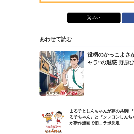
ポスト
あわせて読む
役柄のかっこよさが
ャラ”の魅惑 野原
まる子としんちゃんが夢の共演!
る子ちゃん』と『クレヨンしんち
が新作漫画で初コラボ決定