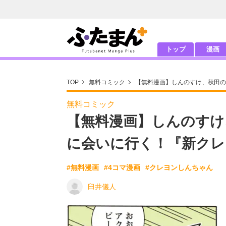
トップ
漫画
TOP
無料コミック
【無料漫画】しんのすけ、秋田の
無料コミック
【無料漫画】しんのすけ
に会いに行く！『新クレ
#無料漫画
#4コマ漫画
#クレヨンしんちゃん
臼井儀人