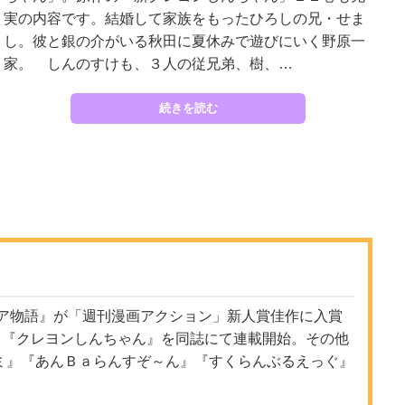
実の内容です。結婚して家族をもったひろしの兄・せま
し。彼と銀の介がいる秋田に夏休みで遊びにいく野原一
家。 しんのすけも、３人の従兄弟、樹、…
続きを読む
トア物語』が「週刊漫画アクション」新人賞佳作に入賞
より『クレヨンしんちゃん』を同誌にて連載開始。その他
ミ』『あんＢａらんすぞ～ん』『すくらんぶるえっぐ』