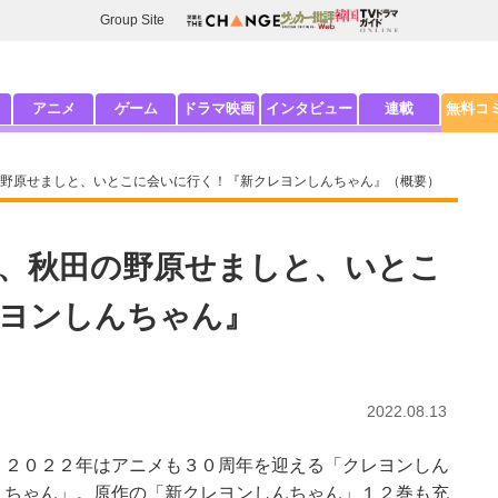
Group Site
アニメ
ゲーム
ドラマ映画
インタビュー
連載
無料コ
野原せましと、いとこに会いに行く！『新クレヨンしんちゃん』（概要）
、秋田の野原せましと、いとこ
ヨンしんちゃん』
2022.08.13
２０２２年はアニメも３０周年を迎える「クレヨンしん
ちゃん」。原作の「新クレヨンしんちゃん」１２巻も充