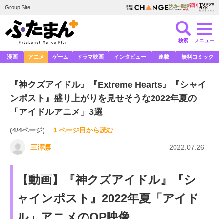
Group Site
検索
メニュー
漫画
アニメ
ゲーム
ドラマ映画
インタビュー
連載
無料コミック
『神クズアイドル』『Extreme Hearts』『シャイ
ンポスト』盛り上がりを見せそうな2022年夏の
「アイドルアニメ」3選
(4/4ページ)
１ページ目から読む
三澤凛
2022.07.26
【動画】『神クズアイドル』『シ
ャインポスト』2022年夏「アイド
ル」アニメのOP映像