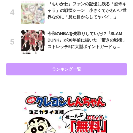
『ちいかわ』ファンの記憶に残る「恐怖キ
ャラ」の戦慄シーン 小さくてかわいい世
界なのに「見た目からしてヤバイ…」
令和のNBAを先取りしていた!?『SLAM
DUNK』が30年前に描いた「驚きの戦術」
ストレッチ5に大型ポイントガードも…
ランキング一覧