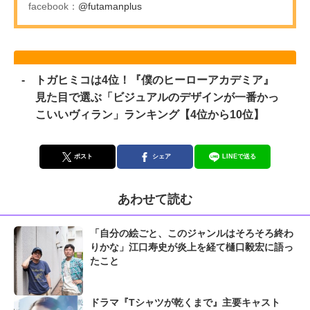
facebook：
@futamanplus
トガヒミコは4位！『僕のヒーローアカデミア』
見た目で選ぶ「ビジュアルのデザインが一番かっ
こいいヴィラン」ランキング【4位から10位】
ポスト
シェア
LINEで送る
あわせて読む
「自分の絵ごと、このジャンルはそろそろ終わ
りかな」江口寿史が炎上を経て樋口毅宏に語っ
たこと
ドラマ『Tシャツが乾くまで』主要キャスト