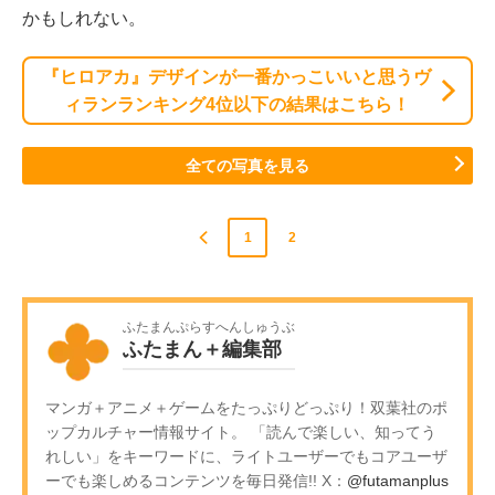
かもしれない。
『ヒロアカ』デザインが一番かっこいいと思うヴ
ィランランキング4位以下の結果はこちら！
全ての写真を見る
1
2
ふたまんぷらすへんしゅうぶ
ふたまん＋編集部
マンガ＋アニメ＋ゲームをたっぷりどっぷり！双葉社のポ
ップカルチャー情報サイト。 「読んで楽しい、知ってう
れしい」をキーワードに、ライトユーザーでもコアユーザ
ーでも楽しめるコンテンツを毎日発信!! X：
@futamanplus