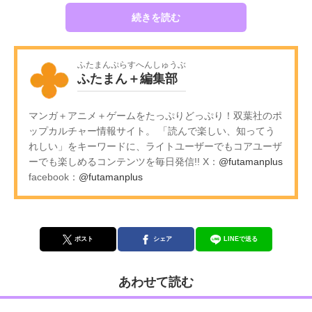
続きを読む
ふたまんぷらすへんしゅうぶ
ふたまん＋編集部
マンガ＋アニメ＋ゲームをたっぷりどっぷり！双葉社のポ
ップカルチャー情報サイト。 「読んで楽しい、知ってう
れしい」をキーワードに、ライトユーザーでもコアユーザ
ーでも楽しめるコンテンツを毎日発信!! X：
@futamanplus
facebook：
@futamanplus
ポスト
シェア
LINEで送る
あわせて読む