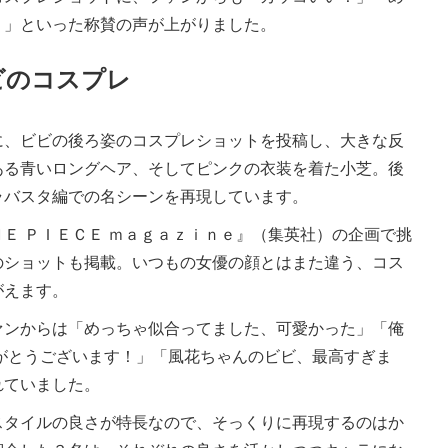
！」といった称賛の声が上がりました。
ビのコスプレ
、ビビの後ろ姿のコスプレショットを投稿し、大きな反
ある青いロングヘア、そしてピンクの衣装を着た小芝。後
ラバスタ編での名シーンを再現しています。
Ｅ ＰＩＥＣＥ ｍａｇａｚｉｎｅ』（集英社）の企画で挑
のショットも掲載。いつもの女優の顔とはまた違う、コス
がえます。
ンからは「めっちゃ似合ってました、可愛かった」「俺
がとうございます！」「風花ちゃんのビビ、最高すぎま
れていました。
タイルの良さが特長なので、そっくりに再現するのはか