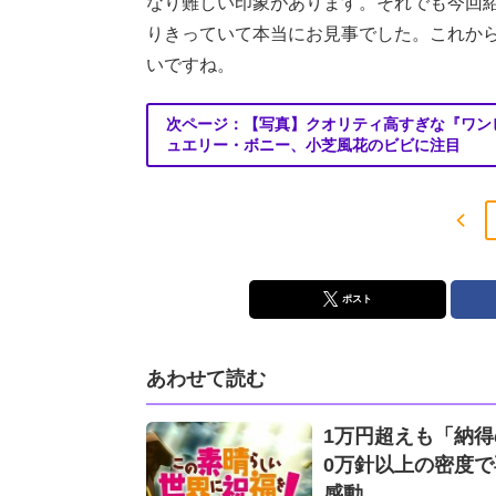
なり難しい印象があります。それでも今回
りきっていて本当にお見事でした。これか
いですね。
次ページ：【写真】クオリティ高すぎな『ワン
ュエリー・ボニー、小芝風花のビビに注目
ポスト
あわせて読む
1万円超えも「納得
0万針以上の密度で
感動