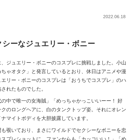
2022.06.18
クシーなジュエリー・ボニー
、ジュエリー・ボニーのコスプレに挑戦しました。小山
めちゃオタク」と発言しているとおり、休日はアニメや漫
ュエリー・ボニーのコスプレは「おうちでコスプレ」のハ
稿されたものでした。
の中で唯一の女海賊」「めっちゃかっこいいーー！ 好
ンクのロングヘアに、白のタンクトップ姿。それにオレン
イナマイトボディを大胆披露しています。
も覗いており、まさにワイルドでセクシーなボニーを忠
コスプレショットに、ファンからも「カッコいい！」「め