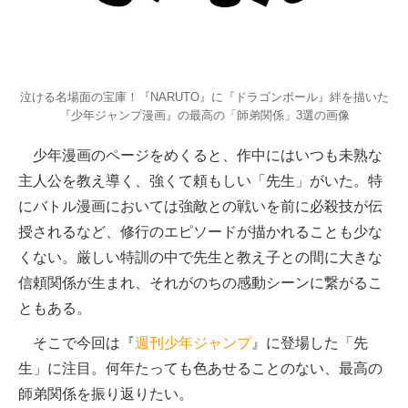
泣ける名場面の宝庫！『NARUTO』に『ドラゴンボール』絆を描いた
『少年ジャンプ漫画』の最高の「師弟関係」3選の画像
少年漫画のページをめくると、作中にはいつも未熟な
主人公を教え導く、強くて頼もしい「先生」がいた。特
にバトル漫画においては強敵との戦いを前に必殺技が伝
授されるなど、修行のエピソードが描かれることも少な
くない。厳しい特訓の中で先生と教え子との間に大きな
信頼関係が生まれ、それがのちの感動シーンに繋がるこ
ともある。
そこで今回は『
週刊少年ジャンプ
』に登場した「先
生」に注目。何年たっても色あせることのない、最高の
師弟関係を振り返りたい。