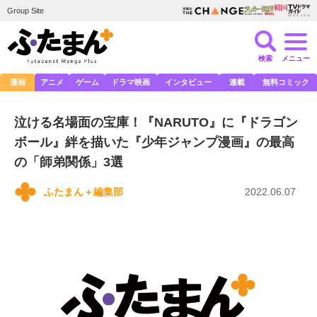
Group Site
検索
メニュー
漫画
アニメ
ゲーム
ドラマ映画
インタビュー
連載
無料コミック
泣ける名場面の宝庫！『NARUTO』に『ドラゴン
ボール』絆を描いた『少年ジャンプ漫画』の最高
の「師弟関係」3選
ふたまん＋編集部
2022.06.07