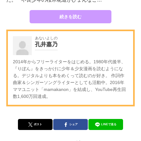
続きを読む
あないよしの
孔井嘉乃
2014年からフリーライターをはじめる。1980年代後半、
『りぼん』をきっかけに少年＆少女漫画を読むようにな
る。デジタルよりも本をめくって読むのが好き。 作詞作
曲家＆シンガーソングライターとしても活動中。2016年
ママユニット「mamakanon」を結成し、YouTube再生回
数1,600万回達成。
ポスト
シェア
LINEで送る