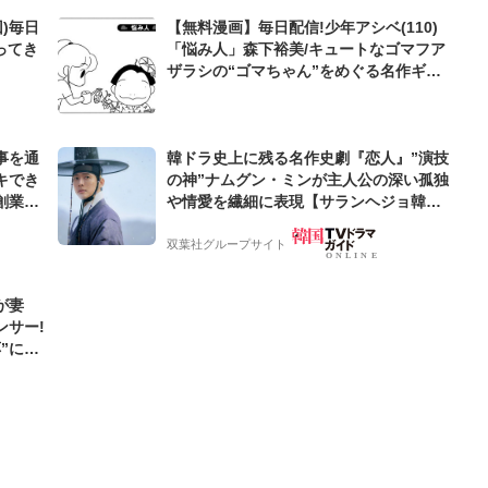
)毎日
【無料漫画】毎日配信!少年アシベ(110)
ってき
「悩み人」森下裕美/キュートなゴマフア
ザラシの“ゴマちゃん”をめぐる名作ギャ
グ4コマ
事を通
韓ドラ史上に残る名作史劇『恋人』”演技
キでき
の神”ナムグン・ミンが主人公の深い孤独
創業来
や情愛を繊細に表現【サランヘジョ韓ド
ケティン
ラ】
双葉社グループサイト
が妻
ンサー!
”に新
エール!