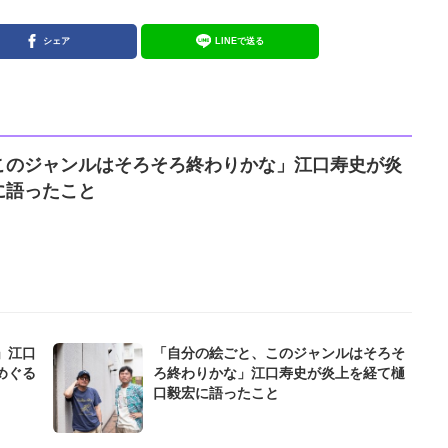
シェア
LINEで送る
このジャンルはそろそろ終わりかな」江口寿史が炎
に語ったこと
」江口
「自分の絵ごと、このジャンルはそろそ
めぐる
ろ終わりかな」江口寿史が炎上を経て樋
口毅宏に語ったこと