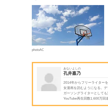
photoAC
あないよしの
孔井嘉乃
2014年からフリーライター
女漫画を読むようになる。デ
ガーソングライターとしても活
YouTube再生回数1,600万