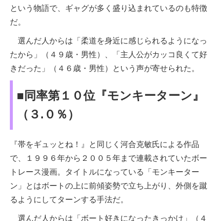
という物語で、ギャグが多く盛り込まれているのも特徴
だ。
選んだ人からは「柔道を身近に感じられるようになっ
たから」（４９歳・男性）、「主人公がカッコ良くて好
きだった」（４６歳・男性）という声が寄せられた。
■同率第１０位『モンキーターン』
（３.０％）
『帯をギュッとね！』と同じく河合克敏氏による作品
で、１９９６年から２００５年まで連載されていたボー
トレース漫画。タイトルになっている「モンキーター
ン」とはボートの上に前傾姿勢で立ち上がり、外側を蹴
るようにしてターンする手法だ。
選んだ人からは「ボート好きになったきっかけ」（４