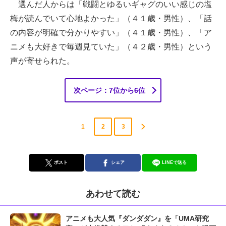
選んだ人からは「戦闘とゆるいギャグのいい感じの塩
梅が読んでいて心地よかった」（４１歳・男性）、「話
の内容が明確で分かりやすい」（４１歳・男性）、「ア
ニメも大好きで毎週見ていた」（４２歳・男性）という
声が寄せられた。
次ページ：7位から6位
1
2
3
ポスト
シェア
LINEで送る
あわせて読む
アニメも大人気『ダンダダン』を「UMA研究