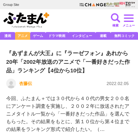
Group Site
検索
メニュー
漫画
アニメ
ゲーム
ドラマ映画
インタビュー
連載
無料コミック
『あずまんが大王』に『ラーゼフォン』あれから
20年「2002年放送のアニメで「一番好きだった作
品」ランキング【4位から10位】
杏藤伝
2022.02.05
今回、ふたまん＋では３０代から４０代の男女２００名
にアンケート調査を実施し、２００２年に放送されたア
ニメタイトル一覧から「一番好きだった作品」を選んで
もらった。その結果をもとに、第１０位から第４位まで
の結果をランキング形式で紹介したい。（…