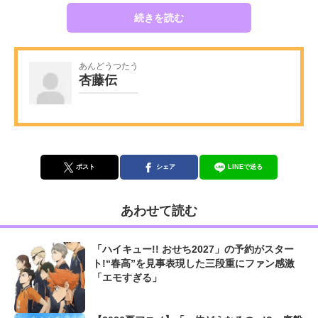
続きを読む
あんどうつたう
杏藤伝
ポスト
シェア
LINEで送る
あわせて読む
「ハイキュー!! おせち2027」の予約がスター
ト!“春高”を見事表現した三段重にファン感激
「エモすぎる」