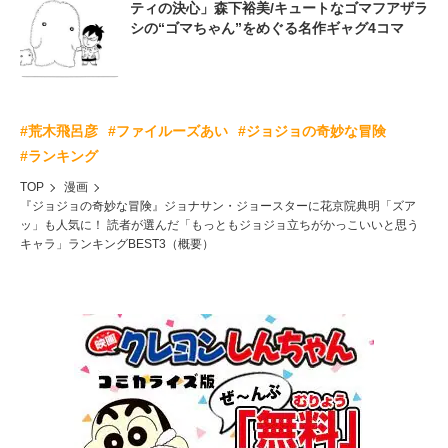
ティの決心」森下裕美/キュートなゴマフアザラ
シの“ゴマちゃん”をめぐる名作ギャグ4コマ
#荒木飛呂彦
#ファイルーズあい
#ジョジョの奇妙な冒険
#ランキング
TOP
漫画
『ジョジョの奇妙な冒険』ジョナサン・ジョースターに花京院典明「ズア
ッ」も人気に！ 読者が選んだ「もっともジョジョ立ちがかっこいいと思う
キャラ」ランキングBEST3（概要）