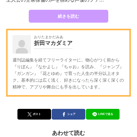
続きを読む
おりたまかだみあ
折田マカダミア
週刊誌編集を経てフリーライターに。物心がつく前から
『りぼん』『なかよし』『ちゃお』を読み、『ジャンプ』
『ガンガン』『花とゆめ』で育った人生の半分以上オタ
ク。基本的には広く浅く、好きになったら深く深く深くの
精神で、アプリや舞台にも手を出しています。
ポスト
シェア
LINEで送る
あわせて読む