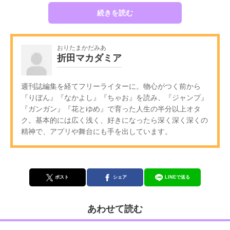
続きを読む
おりたまかだみあ
折田マカダミア
週刊誌編集を経てフリーライターに。物心がつく前から
『りぼん』『なかよし』『ちゃお』を読み、『ジャンプ』
『ガンガン』『花とゆめ』で育った人生の半分以上オタ
ク。基本的には広く浅く、好きになったら深く深く深くの
精神で、アプリや舞台にも手を出しています。
ポスト
シェア
LINEで送る
あわせて読む