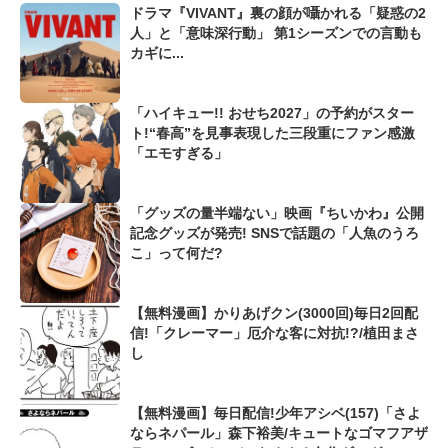
ドラマ『VIVANT』裏の顔が囁かれる「疑惑の2
人」と「意味深行動」 第1シーズンでの言動も
カギに...
「ハイキュー!! おせち2027」の予約がスター
ト!“春高”を見事表現した三段重にファン感激
「エモすぎる」
「グッズの量半端ない」映画『ちいかわ』公開
記念グッズが発売! SNSで話題の「人魚のうろ
こ」って何だ?
【無料漫画】かりあげクン(3000回)毎日2回配
信!「クレーマー」厄介な客に対抗!?/植田まさ
し
【無料漫画】毎日配信!少年アシベ(157)「さよ
ならネパール」森下裕美/キュートなゴマフアザ