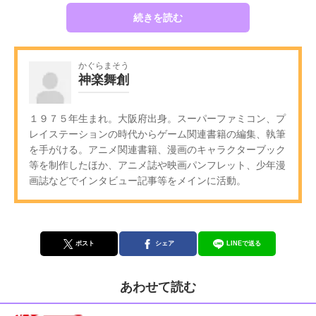
続きを読む
かぐらまそう
神楽舞創
１９７５年生まれ。大阪府出身。スーパーファミコン、プ
レイステーションの時代からゲーム関連書籍の編集、執筆
を手がける。アニメ関連書籍、漫画のキャラクターブック
等を制作したほか、アニメ誌や映画パンフレット、少年漫
画誌などでインタビュー記事等をメインに活動。
ポスト
シェア
LINEで送る
あわせて読む