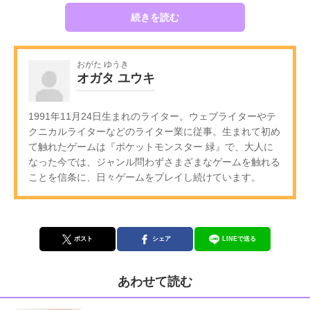
続きを読む
おがた ゆうき
オガタ ユウキ
1991年11月24日生まれのライター。ウェブライターやテ
クニカルライターなどのライター業に従事。生まれて初め
て触れたゲームは『ポケットモンスター 緑』で、大人に
なった今では、ジャンル問わずさまざまなゲームを触れる
ことを信条に、日々ゲームをプレイし続けています。
ポスト
シェア
LINEで送る
あわせて読む