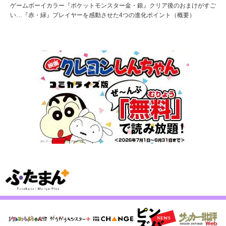
ゲームボーイカラー『ポケットモンスター金・銀』クリア後のおまけがすご
い…『赤・緑』プレイヤーを感動させた4つの進化ポイント（概要）